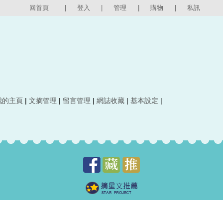
回首頁
|
登入
|
管理
|
購物
|
私訊
我的主頁
|
文摘管理
|
留言管理
|
網誌收藏
|
基本設定
|