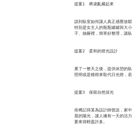
提案1 將凌亂藏起來
談到臥室如何讓人真正感覺放鬆
特別是女主人的瓶瓶罐罐與大小
子、抽屜裡，簡單好整理，讓臥
提案2 柔和的燈光設計
累了一整天之後，提供休憩的臥
照明或是檯燈來取代日光燈，若
提案3 保留自然採光
依稀記得某為設計師曾說，家中
晨的陽光，讓人擁有一天的活力
要來得輕盈許多。