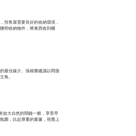
，預售屋需要良好的收納環境，
聰明收納物件，將東西收到櫃
的最佳媒介。張維勝建議以間接
主角。
有如大自然的鬧鐘一般，享受早
氛圍，比起厚重的窗簾，視覺上