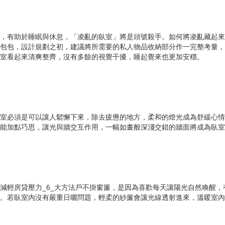
，有助於睡眠與休息，「凌亂的臥室」將是頭號殺手。如何將凌亂藏起來
包包，設計規劃之初，建議將所需要的私人物品收納部分作一完整考量，
室看起來清爽整齊，沒有多餘的視覺干擾，睡起覺來也更加安穩。
室必須是可以讓人鬆懈下來，除去疲憊的地方，柔和的燈光成為舒緩心情
能加點巧思，讓光與牆交互作用，一幅如畫般深淺交錯的牆面將成為臥室
減輕房貸壓力_6_大方法戶不掛窗簾，是因為喜歡每天讓陽光自然喚醒，
。若臥室內沒有嚴重日曬問題，輕柔的紗簾會讓光線透射進來，溫暖室內