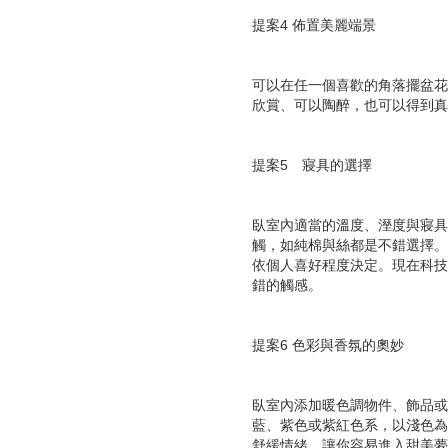
提案4 佈置美麗端景
可以在任一個喜歡的角落擺盆花
欣賞、可以陶醉，也可以得到真
提案5 寢具的選擇
臥室內適當的溫度、溼度與寢具
觸，如純棉與絲都是不錯選擇。
依個人喜好程度決定。現在科技
錯的觸感。
提案6 色彩與香氛的奧妙
臥室內添加暖色調物件、飾品或
藍、紫色或紫紅色系，以淺色為
舒緩情緒，讓你容易進入甜美夢