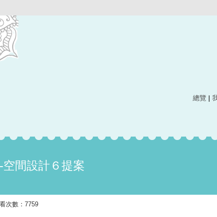
總覽
|
--空間設計６提案
發布 觀看次數：7759