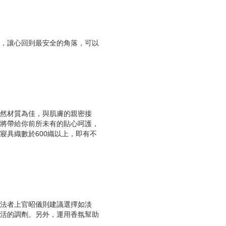
，讓心回到最安全的角落，可以
然材質為佳，與肌膚的親密接
將帶給你前所未有的貼心呵護，
具織數於600織以上，即有不
法者上官昭儀則建議選擇如淡
活的調劑。另外，運用香氛幫助