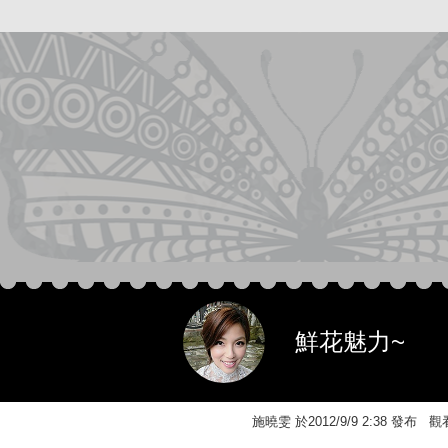
鮮花魅力~
施曉雯 於2012/9/9 2:38 發布