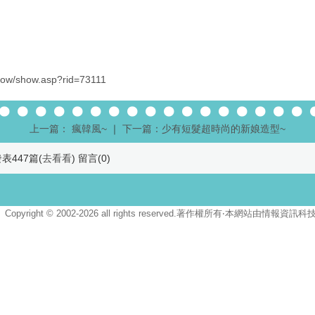
show/show.asp?rid=73111
上一篇： 瘋韓風~
｜
下一篇：少有短髮超時尚的新娘造型~
表447篇(
去看看
) 留言(
0
)
Copyright © 2002-2026 all rights reserved.著作權所有‧本網站由情