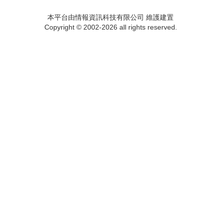
本平台由情報資訊科技有限公司 維護建置
Copyright © 2002-2026 all rights reserved.