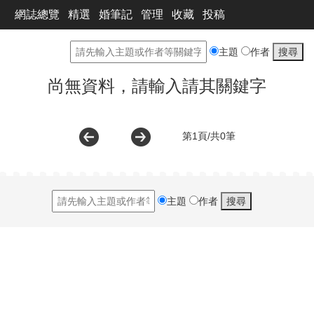
網誌總覽
精選
婚筆記
管理
收藏
投稿
主題
作者
尚無資料，請輸入請其關鍵字
第1頁/共0筆
主題
作者