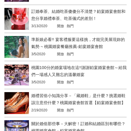
訂婚奉茶、結婚吃茶傻傻分不清楚？鉑宴婚宴會館和
您分享婚禮奉茶、吃茶儀式的差別！
3/13/2020
開放 熱門
準新娘必看!! 宴客禮服要這樣挑，才能完美展現妳的
氣勢 ~ 桃園婚宴餐廳推薦-鉑宴婚宴會館
3/5/2020
開放 熱門
桃園100分的婚宴場地在這!!謝謝鉑宴婚宴會館～給我
們一場感人又難忘的溫馨婚宴
3/5/2020
開放 熱門
婚禮習俗小知識分享－「藏婚鞋」是什麼？挑選婚鞋
該注意些什麼？桃園婚宴會館首選【鉑宴婚宴會館】
2/19/2020
開放 熱門
關於婚俗那些事－大解密！訂婚和結婚區別有哪些？
桃園婚宴會館－鉑宴婚宴會館