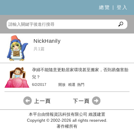
總覽
|
登入
NickHanily
共1篇
孕婦不能隨意更動居家環境甚至搬家，否則易傷害胎
兒？
6/2/2017
開放 精選 熱門
本平台由情報資訊科技有限公司 維護建置
Copyright © 2002-2026 all rights reserved.
著作權所有