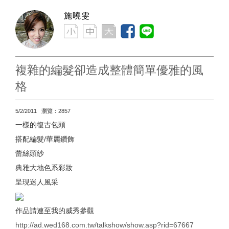
施曉雯
複雜的編髮卻造成整體簡單優雅的風
格
5/2/2011 瀏覽：2857
一樣的復古包頭
搭配編髮/華麗鑽飾
蕾絲頭紗
典雅大地色系彩妝
呈現迷人風采
作品請連至我的威秀參觀
http://ad.wed168.com.tw/talkshow/show.asp?rid=67667