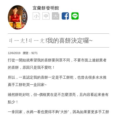
宜蘭餅發明館
ㄐㄧㄤ!ㄐㄧㄤ!我的喜餅決定囉~
12/6/2019 瀏覽：9271
打從一開始就希望我的喜餅要與眾不同，不要市面上連鎖業者
的喜餅，原因只是我不愛吃！
所以，一直認定我的喜餅一定是手工餅乾，也曾去很多水水推
薦手工餅乾買一盒回家~
雖然餅乾好吃，但~價格實在是不怎麼漂亮，且內容看起來會有
點少！
一拿回家，水媽一看也覺得不夠“大扮”，因為如果要更多手工餅