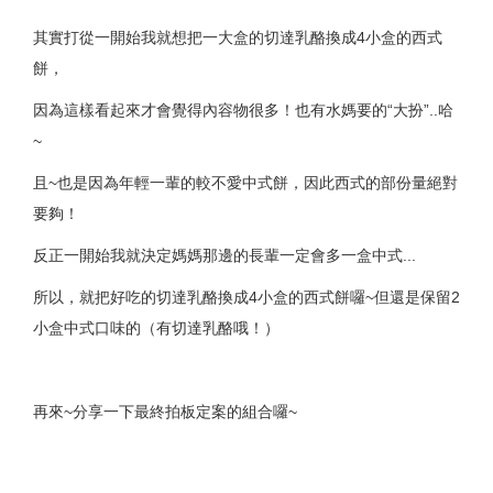
其實打從一開始我就想把一大盒的切達乳酪換成4小盒的西式
餅，
因為這樣看起來才會覺得內容物很多！也有水媽要的“大扮”..哈
~
且~也是因為年輕一輩的較不愛中式餅，因此西式的部份量絕對
要夠！
反正一開始我就決定媽媽那邊的長輩一定會多一盒中式...
所以，就把好吃的切達乳酪換成4小盒的西式餅囉~但還是保留2
小盒中式口味的（有切達乳酪哦！）
再來~分享一下最終拍板定案的組合囉~