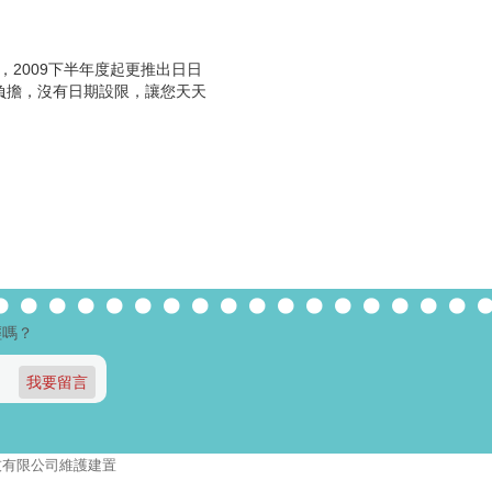
2009下半年度起更推出日日
負擔，沒有日期設限，讓您天天
輕嗎？
報資訊科技有限公司維護建置