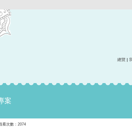
總覽
|
專案
發布 觀看次數：2074