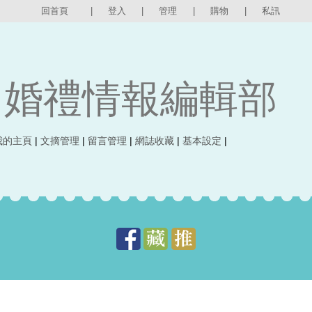
回首頁
|
登入
|
管理
|
購物
|
私訊
婚禮情報編輯部
我的主頁
|
文摘管理
|
留言管理
|
網誌收藏
|
基本設定
|