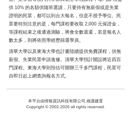
供 10% 的名額供隨班選讀，只要持有無薪假或是失業
證明的民眾，都可以到台大報名，但是不授予學位。民
眾要特別注意的是，每門課程要收取 2,000 元保證金，
等課程結束之後通過測驗，將會全數退還，若是報名人
數太多，則將依照學經歷篩選學員。
清華大學以及東海大學也計畫陸續提供免費課程，供無
薪假、失業民眾申請進修。清華大學預計開設將近四百
門課程。東海大學則預估可開辦三千多門課程，民眾可
自即日起上網查詢報名方式。
本平台由情報資訊科技有限公司 維護建置
Copyright © 2002-2026 all rights reserved.