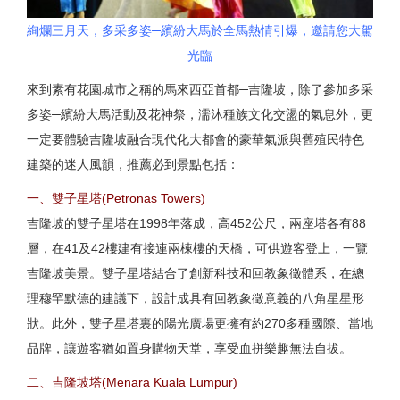
絢爛三月天，多采多姿─繽紛大馬於全馬熱情引爆，邀請您大駕
光臨
來到素有花園城市之稱的馬來西亞首都─吉隆坡，除了參加多采
多姿─繽紛大馬活動及花神祭，濡沐種族文化交盪的氣息外，更
一定要體驗吉隆坡融合現代化大都會的豪華氣派與舊殖民特色
建築的迷人風韻，推薦必到景點包括：
一、雙子星塔(Petronas Towers)
吉隆坡的雙子星塔在1998年落成，高452公尺，兩座塔各有88
層，在41及42樓建有接連兩棟樓的天橋，可供遊客登上，一覽
吉隆坡美景。雙子星塔結合了創新科技和回教象徵體系，在總
理穆罕默德的建議下，設計成具有回教象徵意義的八角星星形
狀。此外，雙子星塔裏的陽光廣場更擁有約270多種國際、當地
品牌，讓遊客猶如置身購物天堂，享受血拼樂趣無法自拔。
二、吉隆坡塔(Menara Kuala Lumpur)