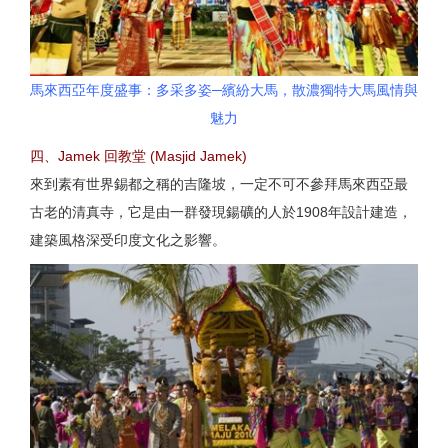
馬來西亞年度盛事：多采多姿─繽紛大馬，散濃獨特大馬風情與
魅力
四、Jamek 回教堂 (Masjid Jamek)
來到素有世界錫都之稱的吉隆坡，一定不可不參拜馬來西亞最
古老的清真寺，它是由一群發現鍚礦的人於1908年設計建造，
建築風格深受印度文化之影響。