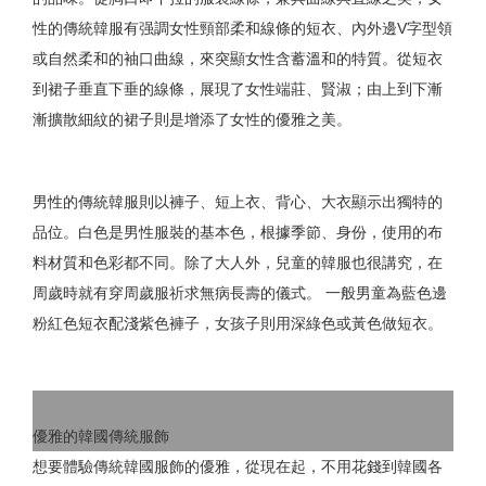
性的傳統韓服有强調女性頸部柔和線條的短衣、內外邊V字型領
或自然柔和的袖口曲線，來突顯女性含蓄溫和的特質。從短衣
到裙子垂直下垂的線條，展現了女性端莊、賢淑；由上到下漸
漸擴散細紋的裙子則是增添了女性的優雅之美。
男性的傳統韓服則以褲子、短上衣、背心、大衣顯示出獨特的
品位。白色是男性服裝的基本色，根據季節、身份，使用的布
料材質和色彩都不同。除了大人外，兒童的韓服也很講究，在
周歲時就有穿周歲服祈求無病長壽的儀式。 一般男童為藍色邊
粉紅色短衣配淺紫色褲子，女孩子則用深綠色或黃色做短衣。
優雅的韓國傳統服飾
想要體驗傳統韓國服飾的優雅，從現在起，不用花錢到韓國各