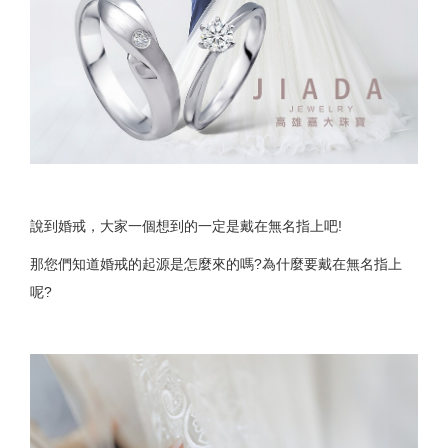
說到婚戒，大家一個想到的一定是戴在無名指上吧!
那您們知道婚戒的起源是怎麼來的嗎?為什麼要戴在無名指上
呢?