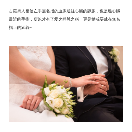
古羅馬人相信左手無名指的血脈通往心臟的靜脈，也是離心臟
最近的手指，所以才有了愛之靜脈之稱，更是婚戒要戴在無名
指上的涵義~