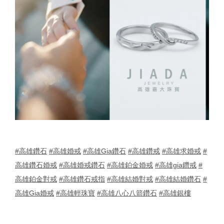
#高雄鑽石
#高雄婚戒
#高雄Gia鑽石
#高雄鑽戒
#高雄求婚戒
#
高雄鑽石婚戒
#高雄婚戒鑽石
#高雄鉑金婚戒
#高雄gia鑽戒
#
高雄鉑金對戒
#高雄鑽石戒指
#高雄結婚對戒
#高雄結婚鑽石
#
高雄Gia婚戒
#高雄輕珠寶
#高雄八心八箭鑽石
#高雄銀樓