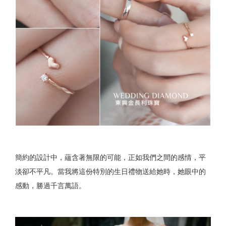
簡約的設計中，蘊含著無限的可能，正如我們之間的感情，平
淡卻不平凡。當我將這份特別的生日禮物送給她時，她眼中的
感動，勝過千言萬語。