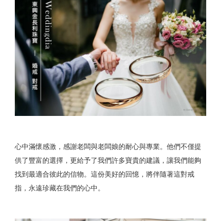
心中滿懷感激，感謝老闆與老闆娘的耐心與專業。他們不僅提
供了豐富的選擇，更給予了我們許多寶貴的建議，讓我們能夠
找到最適合彼此的信物。這份美好的回憶，將伴隨著這對戒
指，永遠珍藏在我們的心中。