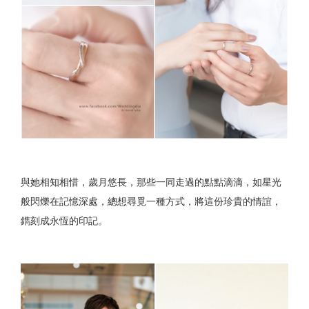
與她相知相惜，歲月悠長，那些一同走過的點點滴滴，如星光
般閃爍在記憶深處，總想尋覓一種方式，將這份珍貴的情誼，
鐫刻成永恆的印記。