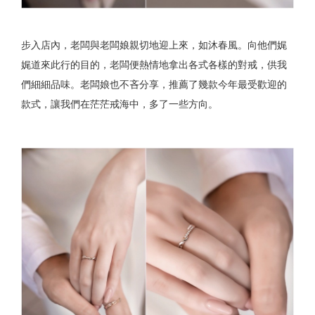
步入店內，老闆與老闆娘親切地迎上來，如沐春風。向他們娓
娓道來此行的目的，老闆便熱情地拿出各式各樣的對戒，供我
們細細品味。老闆娘也不吝分享，推薦了幾款今年最受歡迎的
款式，讓我們在茫茫戒海中，多了一些方向。