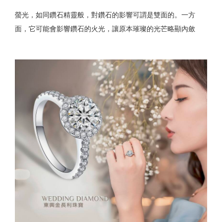
螢光，如同鑽石精靈般，對鑽石的影響可謂是雙面的。一方
面，它可能會影響鑽石的火光，讓原本璀璨的光芒略顯內斂