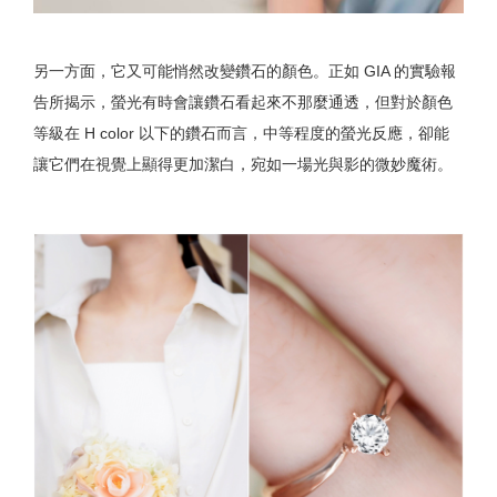
另一方面，它又可能悄然改變鑽石的顏色。正如 GIA 的實驗報
告所揭示，螢光有時會讓鑽石看起來不那麼通透，但對於顏色
等級在 H color 以下的鑽石而言，中等程度的螢光反應，卻能
讓它們在視覺上顯得更加潔白，宛如一場光與影的微妙魔術。