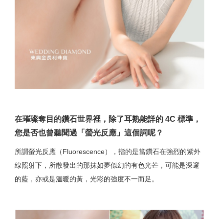
在璀璨奪目的鑽石世界裡，除了耳熟能詳的 4C 標準，
您是否也曾聽聞過「螢光反應」這個詞呢？
所謂螢光反應（Fluorescence），指的是當鑽石在強烈的紫外
線照射下，所散發出的那抹如夢似幻的有色光芒，可能是深邃
的藍，亦或是溫暖的黃，光彩的強度不一而足。