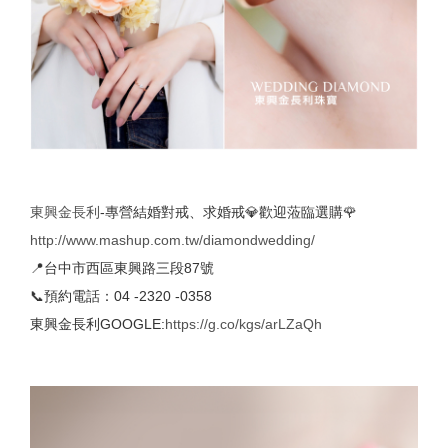
東興金長利
-專營結婚對戒、求婚戒💎歡迎蒞臨選購🌹
http://www.mashup.com.tw/diamondwedding/
📍台中市西區東興路三段87號
📞預約電話：04 -2320 -0358
東興金長利GOOGLE:
https://g.co/kgs/arLZaQh