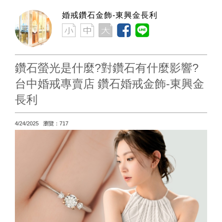
婚戒鑽石金飾-東興金長利
鑽石螢光是什麼?對鑽石有什麼影響?
台中婚戒專賣店 鑽石婚戒金飾-東興金
長利
4/24/2025 瀏覽：717