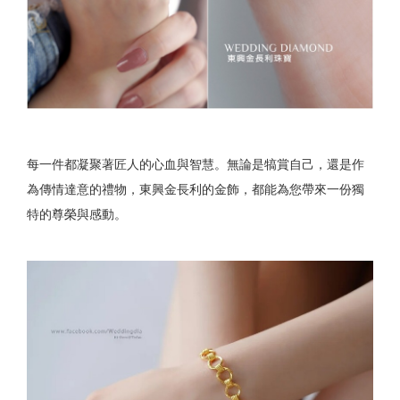
每一件都凝聚著匠人的心血與智慧。無論是犒賞自己，還是作
為傳情達意的禮物，東興金長利的金飾，都能為您帶來一份獨
特的尊榮與感動。