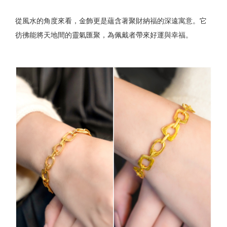
從風水的角度來看，金飾更是蘊含著聚財納福的深遠寓意。它
彷彿能將天地間的靈氣匯聚，為佩戴者帶來好運與幸福。