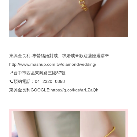
東興金長利
-專營結婚對戒、求婚戒💎歡迎蒞臨選購🌹
http://www.mashup.com.tw/diamondwedding/
📍台中市西區東興路三段87號
📞預約電話：04 -2320 -0358
東興金長利GOOGLE:
https://g.co/kgs/arLZaQh