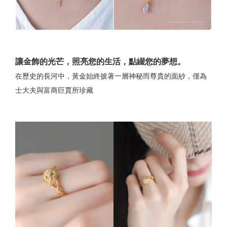
讓金飾的光芒，照亮您的生活，點綴您的夢想。
在歷史的長河中，黃金始終披著一層神秘而尊貴的面紗，僅為
士大夫與富商巨賈所珍藏