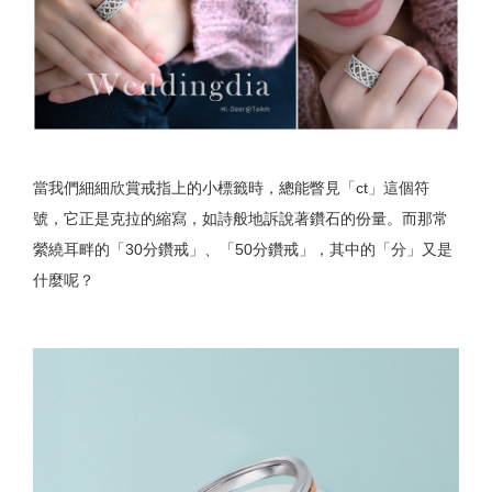
當我們細細欣賞戒指上的小標籤時，總能瞥見「ct」這個符
號，它正是克拉的縮寫，如詩般地訴說著鑽石的份量。而那常
縈繞耳畔的「30分鑽戒」、「50分鑽戒」，其中的「分」又是
什麼呢？