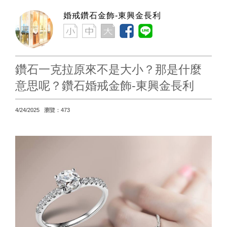
婚戒鑽石金飾-東興金長利
鑽石一克拉原來不是大小？那是什麼
意思呢？鑽石婚戒金飾-東興金長利
4/24/2025 瀏覽：473