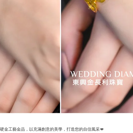
硬金工藝金品，以充滿創意的美學，打造您的自信風采💋