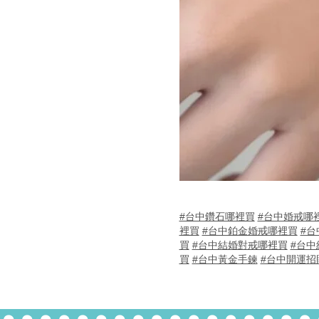
#台中鑽石哪裡買
#台中婚戒哪
裡買
#台中鉑金婚戒哪裡買
#台
買
#台中結婚對戒哪裡買
#台中
買
#台中黃金手鍊
#台中開運招