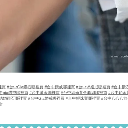
裡買
#台中Gia鑽石哪裡買
#台中鑽戒哪裡買
#台中求婚戒哪裡買
#台中鑽
中gia鑽戒哪裡買
#台中黃金哪裡買
#台中結婚黃金套組哪裡買
#台中鉑金
結婚鑽石哪裡買
#台中Gia婚戒哪裡買
#台中輕珠寶哪裡買
#台中八心八箭
財