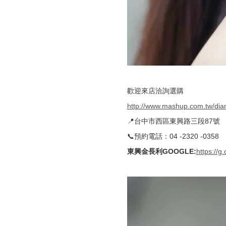
歡迎來店洽詢選購
http://www.mashup.com.tw/di
📍台中市西區東興路三段87號
📞預約電話：04 -2320 -0358
東興金長利GOOGLE
:
https://g