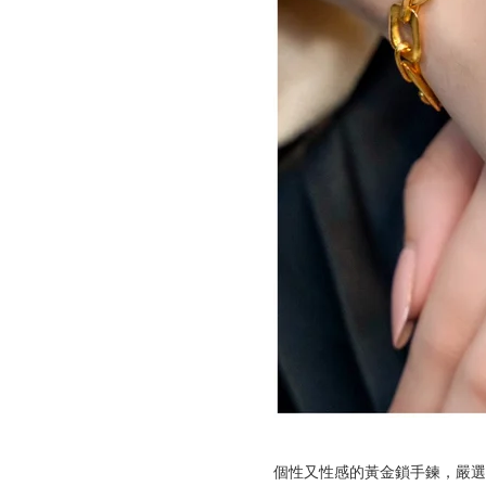
個性又性感的黃金鎖手鍊，嚴選