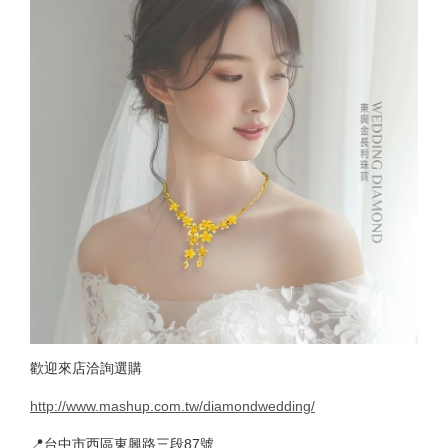
歡迎來店洽詢選購
http://www.mashup.com.tw/diamondwedding/
📍台中市西區東興路三段87號