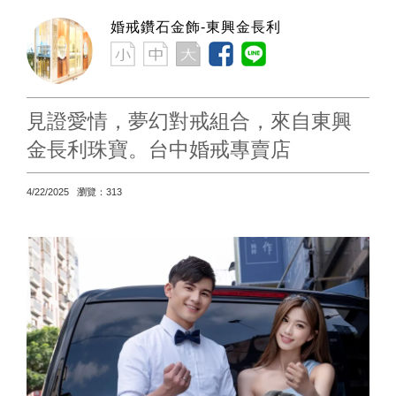
婚戒鑽石金飾-東興金長利
見證愛情，夢幻對戒組合，來自東興
金長利珠寶。台中婚戒專賣店
4/22/2025 瀏覽：313