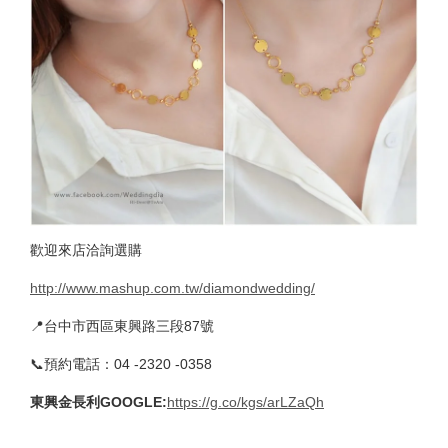
歡迎來店洽詢選購
http://www.mashup.com.tw/diamondwedding/
📍台中市西區東興路三段87號
📞預約電話：04 -2320 -0358
東興金長利GOOGLE
:
https://g.co/kgs/arLZaQh