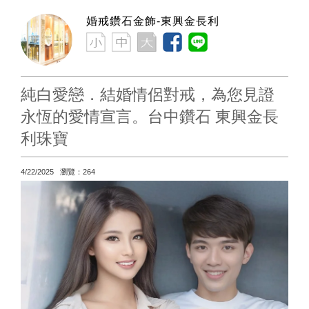
婚戒鑽石金飾-東興金長利
純白愛戀．結婚情侶對戒，為您見證
永恆的愛情宣言。台中鑽石 東興金長
利珠寶
4/22/2025 瀏覽：264