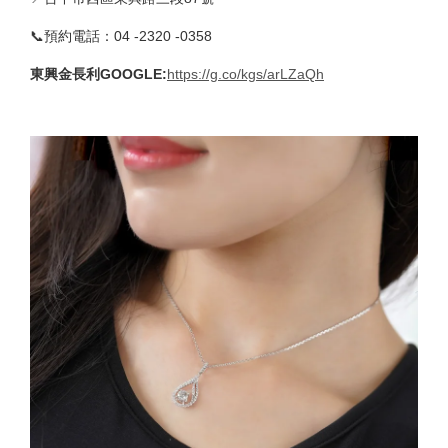
📞預約電話：04 -2320 -0358
東興金長利GOOGLE
:
https://g.co/kgs/arLZaQh