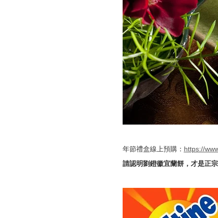
年節禮盒線上預購：
https://ww
請認明劉鐙徽宜蘭餅，才是正宗