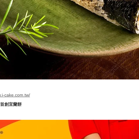
w.i-cake.com.tw/
首創宜蘭餅