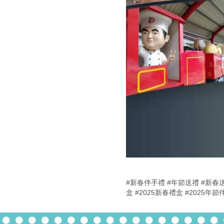
#新春伴手禮
#年節送禮
#新春
盒
#2025新春禮盒
#2025年節