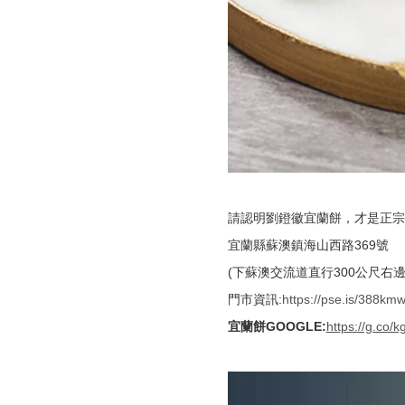
請認明劉鐙徽宜蘭餅，才是正宗
宜蘭縣蘇澳鎮海山西路369號
(下蘇澳交流道直行300公尺右邊
門市資訊:
https://pse.is/388km
宜蘭餅GOOGLE:
https://g.co/