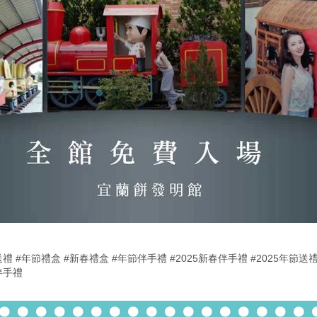
送禮
#年節禮盒
#新春禮盒
#年節伴手禮
#2025新春伴手禮
#2025年節送
伴手禮