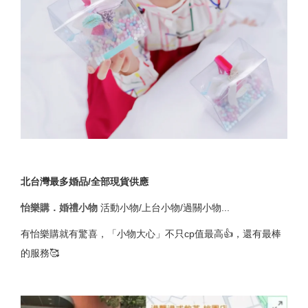
北台灣最多婚品/全部現貨供應
怡樂購．婚禮小物
活動小物/上台小物/過關小物...
有怡樂購就有驚喜，「小物大心」不只cp值最高👍，還有最棒
的服務🥰