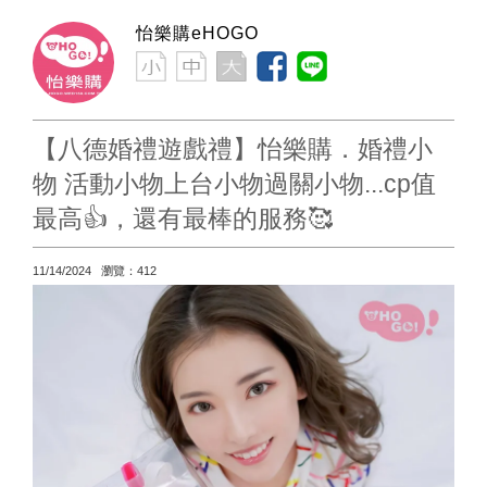
怡樂購eHOGO
【八德婚禮遊戲禮】怡樂購．婚禮小
物 活動小物上台小物過關小物...cp值
最高👍，還有最棒的服務🥰
11/14/2024 瀏覽：412