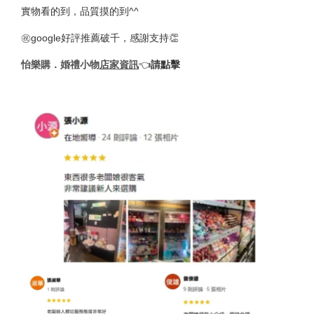
實物看的到，品質摸的到^^
㊗️google好評推薦破千，感謝支持👏
怡樂購．婚禮小物
店家資訊
👈︎
請點擊