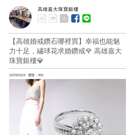
高雄嘉大珠寶銀樓
【高雄婚戒鑽石哪裡買】幸福也能魅
力十足，繡球花求婚鑽戒🌹 高雄嘉大
珠寶銀樓💎
10/29/2024 瀏覽：405