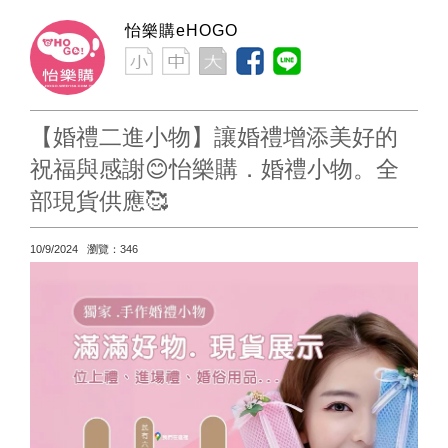
怡樂購eHOGO
【婚禮二進小物】讓婚禮增添美好的
祝福與感謝😊怡樂購．婚禮小物。全
部現貨供應🥰
10/9/2024 瀏覽：346