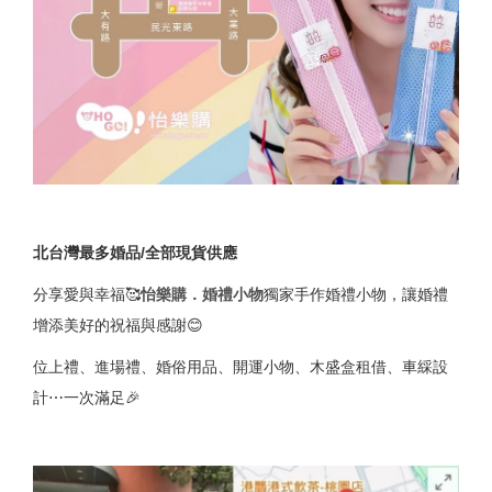
北台灣最多婚品/全部現貨供應
分享愛與幸福🥰
怡樂購．婚禮小物
獨家手作婚禮小物，讓婚禮
增添美好的祝福與感謝😊
位上禮、進場禮、婚俗用品、開運小物、木盛盒租借、車綵設
計⋯一次滿足🎉