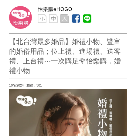
怡樂購eHOGO
【北台灣最多婚品】婚禮小物、豐富
的婚俗用品；位上禮、進場禮、送客
禮、上台禮⋯一次購足🌹怡樂購．婚
禮小物
10/9/2024 瀏覽：301