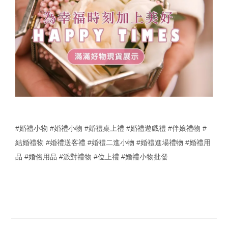
#婚禮小物
#婚禮小物
#婚禮桌上禮
#婚禮遊戲禮
#伴娘禮物
#
結婚禮物
#婚禮送客禮
#婚禮二進小物
#婚禮進場禮物
#婚禮用
品
#婚俗用品
#派對禮物
#位上禮
#婚禮小物批發