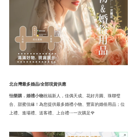
北台灣最多婚品/全部現貨供應
怡樂購．婚禮小物
祝福新人，佳偶天成、花好月圓、珠聯璧
合、甜蜜佳緣！為您提供最多婚禮小物、豐富的婚俗用品；位
上禮、進場禮、送客禮、上台禮⋯一次購足🌹