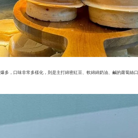
超爆多，口味非常多樣化，則是主打綿密紅豆、軟綿綿奶油、鹹的蘿蔔絲