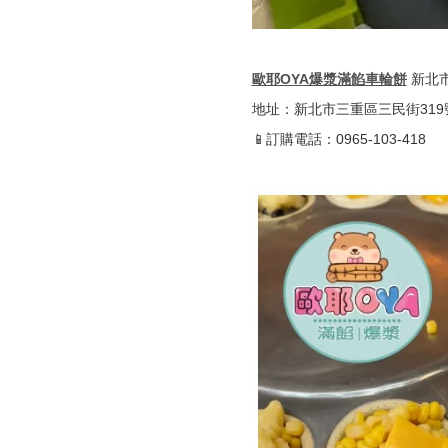
歐耶OYA爆漿滿餡車輪餅
新北
地址：新北市三重區三民街319
📱訂購電話：0965-103-418