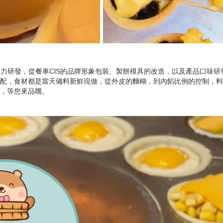
力研發，從餐車ClS的品牌形象包裝、製餅模具的改造，以及產品口味
配，食材都是當天備料新鮮現做，從外皮的麵糊，到內餡比例的控制，料
，等您來品嚐。