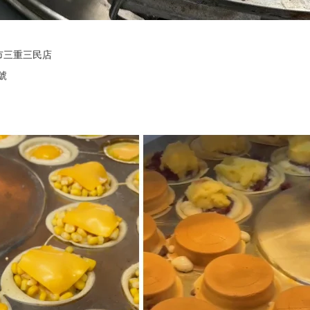
市三重三民店
號