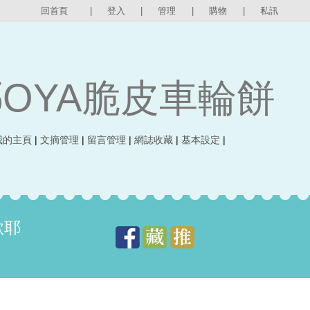
回首頁
|
登入
|
管理
|
購物
|
私訊
OYA脆皮車輪餅
我的主頁
|
文摘管理
|
留言管理
|
網誌收藏
|
基本設定
|
歐耶