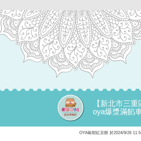
【新北市三重
oya爆漿滿
OYA歐耶紅豆餅 於2024/9/26 1