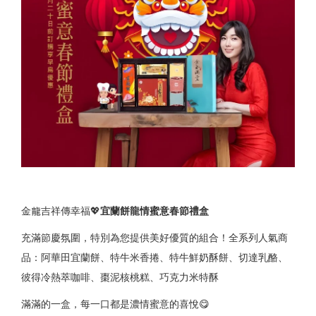
金龍吉祥傳幸福💖
宜蘭餅龍情蜜意春節禮盒
充滿節慶氛圍，特別為您提供美好優質的組合！全系列人氣商
品：阿華田宜蘭餅、特牛米香捲、特牛鮮奶酥餅、切達乳酪、
彼得冷熱萃咖啡、棗泥核桃糕、巧克力米特酥
滿滿的一盒，每一口都是濃情蜜意的喜悅😋