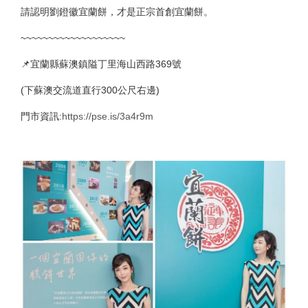
請認明劉鐙徽宜蘭餅，才是正宗首創宜蘭餅。
~~~~~~~~~~~~~~~~~~~
📌宜蘭縣蘇澳鎮隘丁里海山西路369號
(下蘇澳交流道直行300公尺右邊)
門市資訊:
https://pse.is/3a4r9m