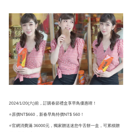
2024/1/20(六)前，訂購春節禮盒享早鳥優惠唷！
⭐️原價NT$660，新春早鳥特價NT$ 560！
⭐️官網消費滿 36000元，獨家贈送迷您牛舌餅一盒，可累積贈