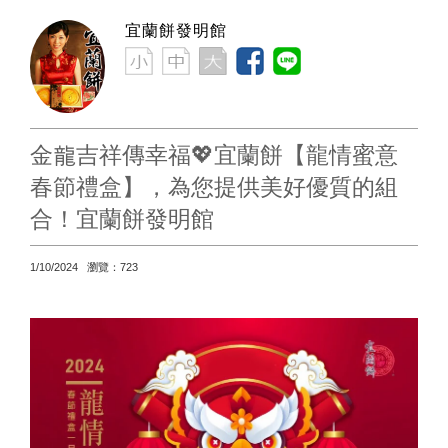
宜蘭餅發明館
金龍吉祥傳幸福💖宜蘭餅【龍情蜜意
春節禮盒】，為您提供美好優質的組
合！宜蘭餅發明館
1/10/2024 瀏覽：723