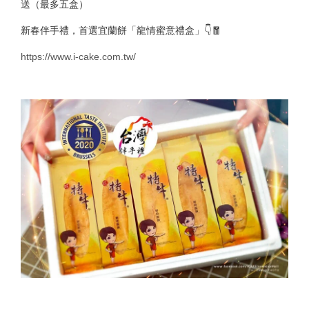
送（最多五盒）
新春伴手禮，首選宜蘭餅「龍情蜜意禮盒」👇🧧
https://www.i-cake.com.tw/