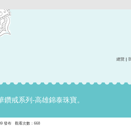
總覽
|
奢華鑽戒系列-高雄錦泰珠寶。
11:39 發布 觀看次數：668