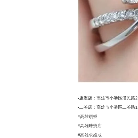
▪️旗艦店：高雄市小港區漢民路288號
▪️二苓店：高雄市小港區二苓路131號
#高雄鑽戒
#高雄珠寶店
#高雄求婚戒