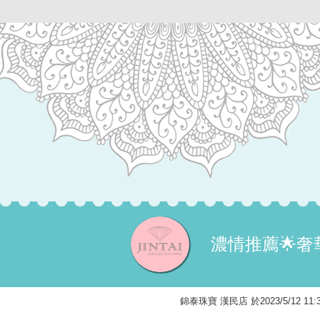
濃情推薦🌟
錦泰珠寶 漢民店 於2023/5/12 