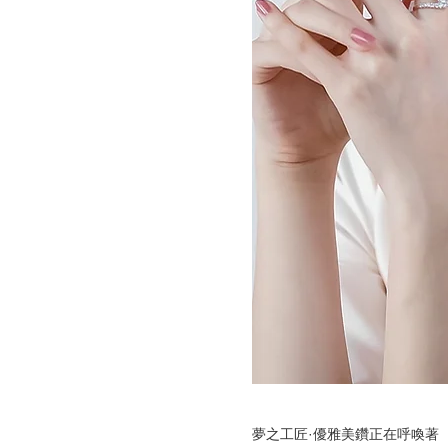
夢之工匠·優雅美鑽正在呼喚著