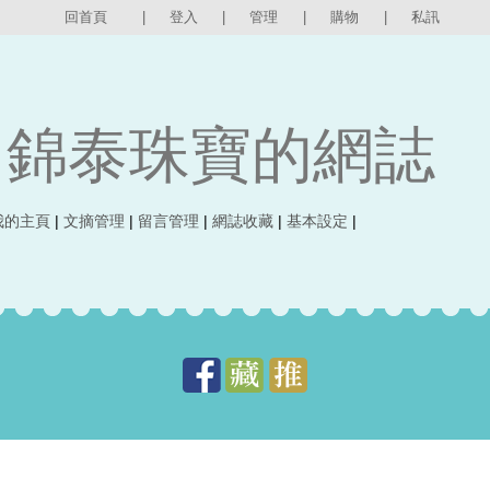
回首頁
|
登入
|
管理
|
購物
|
私訊
錦泰珠寶的網誌
我的主頁
|
文摘管理
|
留言管理
|
網誌收藏
|
基本設定
|