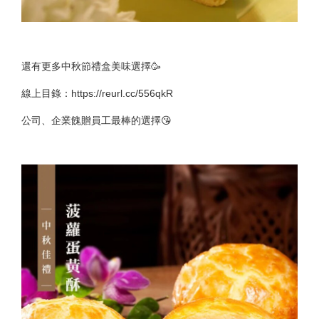
還有更多中秋節禮盒美味選擇🥳
線上目錄：https://reurl.cc/556qkR
公司、企業餽贈員工最棒的選擇😘