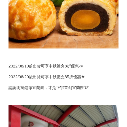
2022/08/19前出貨可享中秋禮盒8折優惠📣
2022/08/20後出貨可享中秋禮盒85折優惠🌟
請認明劉鐙徽宜蘭餅，才是正宗首創宜蘭餅🐮