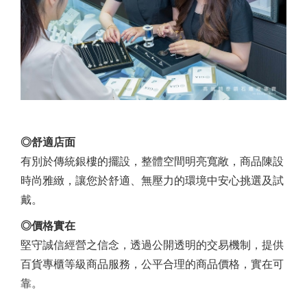
◎舒適店面
有別於傳統銀樓的擺設，整體空間明亮寬敞，商品陳設
時尚雅緻，讓您於舒適、無壓力的環境中安心挑選及試
戴。
◎價格實在
堅守誠信經營之信念，透過公開透明的交易機制，提供
百貨專櫃等級商品服務，公平合理的商品價格，實在可
靠。