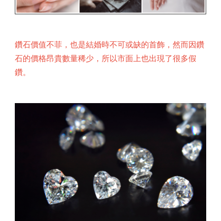
鑽石價值不菲，也是結婚時不可或缺的首飾，然而因鑽
石的價格昂貴數量稀少，所以市面上也出現了很多假
鑽。