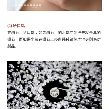
(4) 哈口氣
在鑽石上哈口氣，如果鑽石上的水氣立即消失就是真的
鑽石，而如果水氣在鑽石上停留幾秒鐘後才消失則為仿
製品。