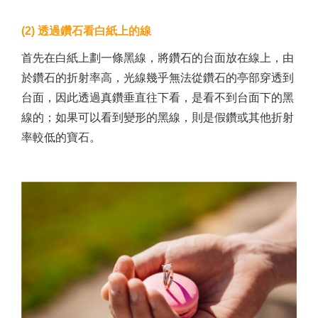
(2) 透過鑽石看白紙上的線
首先在白紙上劃一條黑線，將鑽石的台面放在線上，由
於鑽石的折射率高，光線幾乎無法從鑽石的亭部穿透到
台面，因此透過真鑽垂直往下看，是看不到台面下的黑
線的；如果可以看到變形的黑線，則是假鑽或其他折射
率較低的寶石。