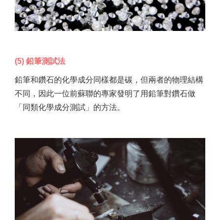
(5) 鉛筆測試法
鉛筆和鑽石的化學成分同樣都是碳，但兩者的物理結構
不同，因此一位前蘇聯的專家發明了用鉛筆對鑽石做
「同類化學成分測試」的方法。