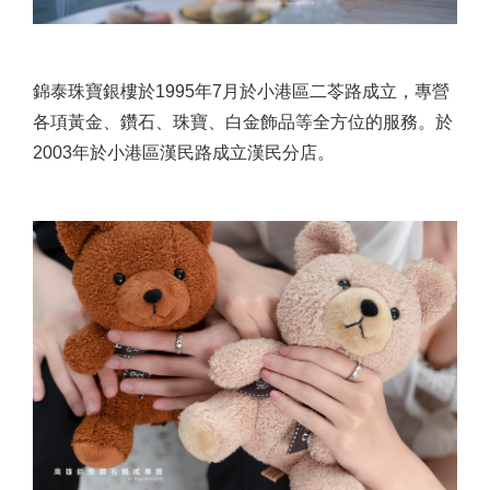
錦泰珠寶銀樓於1995年7月於小港區二苓路成立，專營
各項黃金、鑽石、珠寶、白金飾品等全方位的服務。於
2003年於小港區漢民路成立漢民分店。