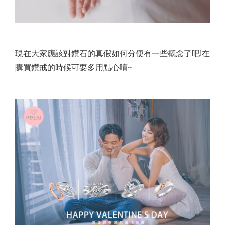
現在大家應該對鑽石的真假如何分便有一些概念了吧!在
購買鑽戒的時候可要多用點心唷~