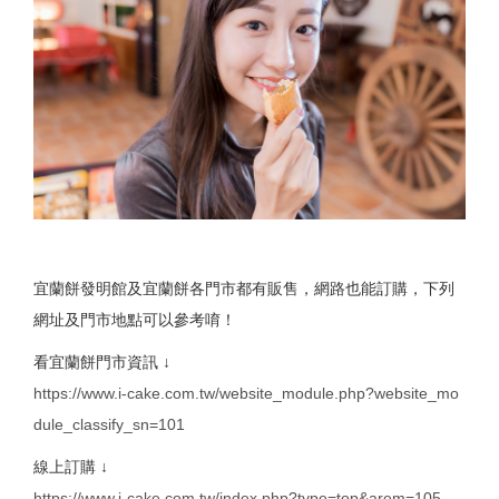
宜蘭餅發明館及宜蘭餅各門市都有販售，網路也能訂購，下列
網址及門市地點可以參考唷！
看宜蘭餅門市資訊 ↓
https://www.i-cake.com.tw/website_module.php?website_mo
dule_classify_sn=101
線上訂購 ↓
https://www.i-cake.com.tw/index.php?type=top&arem=105