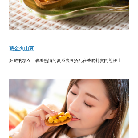
藏金火山豆
細緻的糖衣，裹著熱情的夏威夷豆搭配在香脆扎實的煎餅上