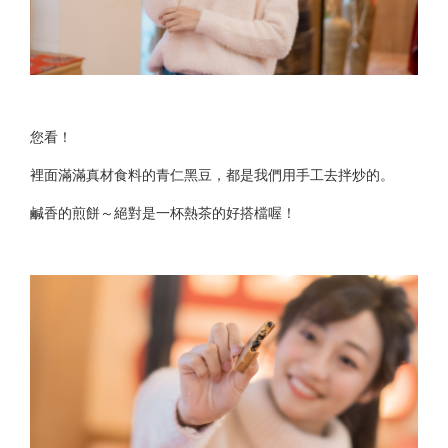
您看！
裡面滿滿真材食料的青仁黑豆，都是我們用手工去拌炒的。
鹹香的煎餅～絕對是一杯熱茶的好搭檔喔！