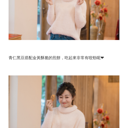
青仁黑豆搭配金黃酥脆的煎餅，吃起來非常有咬勁呢❤