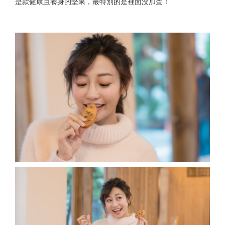
是款健康且養身的堅果，最特別的是裡面沒加蛋！