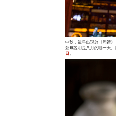
中秋，最早出現於《周禮》
並無說明是八月的哪一天。
日
。