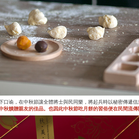
下口谕，在中秋節讓全體將士與民同樂，將起兵時以秘密傳遞信息
中秋饋贈親友的佳品。也因此中秋節吃月餅的習俗便在民間流傳