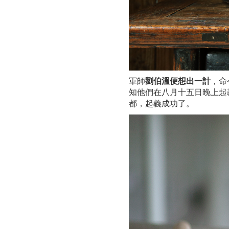
軍師
劉伯溫便想出一計
，命
知他們在八月十五日晚上起
都，起義成功了。