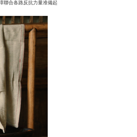
璋聯合各路反抗力量准備起