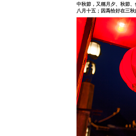
中秋節，又稱月夕、秋節、
八月十五；因爲恰好在三秋