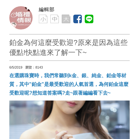
編輯部
鉑金為何這麼受歡迎?原來是因為這些
優點!快點進來了解一下~
6/5/2019 瀏覽：8143
在選購珠寶時，我們常聽到k金、銀、純金、鉑金等材
質，其中"鉑金"是最受歡迎的人氣首選，為何鉑金這麼
受歡迎呢?想知道答案嗎?走~跟著編編看下去~