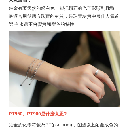
人氣最高：
鉑金有著天然的銀白色，能把鑽石的光芒彰顯到極致，
最適合用於鑲嵌珠寶的材質，是珠寶材質中最佳人氣首
選!有永遠不會變質和變色的特性!
PT950、PT900是什麼意思?
鉑金的化學符號為PT(platinum)，在國際上鉑金成色的