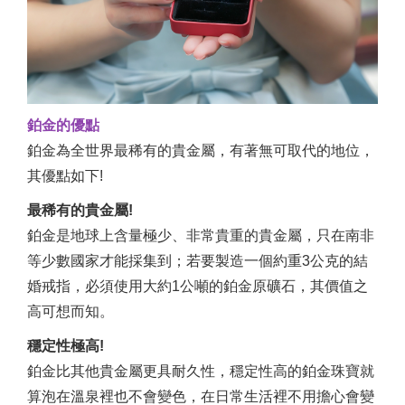
鉑金的優點
鉑金為全世界最稀有的貴金屬，有著無可取代的地位，
其優點如下!
最稀有的貴金屬!
鉑金是地球上含量極少、非常貴重的貴金屬，只在南非
等少數國家才能採集到；若要製造一個約重3公克的結
婚戒指，必須使用大約1公噸的鉑金原礦石，其價值之
高可想而知。
穩定性極高!
鉑金比其他貴金屬更具耐久性，穩定性高的鉑金珠寶就
算泡在溫泉裡也不會變色，在日常生活裡不用擔心會變