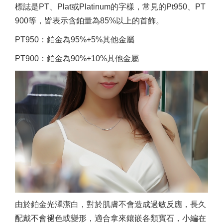
標誌是PT、Plat或Platinum的字樣，常見的Pt950、PT
900等，皆表示含鉑量為85%以上的首飾。
PT950：鉑金為95%+5%其他金屬
PT900：鉑金為90%+10%其他金屬
由於鉑金光澤潔白，對於肌膚不會造成過敏反應，長久
配戴不會褪色或變形，適合拿來鑲嵌各類寶石，小編在