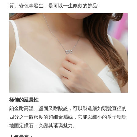
質、變色等發生，是可以一生佩戴的飾品!
極佳的延展性
鉑金耐高溫、堅固又耐酸鹼，可以製造細如頭髮直徑的
四分之一微密度的超細金屬絲，它能以細小的爪子穩穩
地固定鑽石，突顯其璀璨魅力。