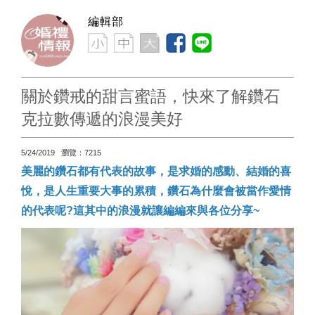
編輯部
關於鑽戒的甜言蜜語，快來了解鑽石
克拉數傳遞的浪漫美好
5/24/2019 瀏覽：7215
美麗的鑽石都有代表的故事，是求婚的感動、結婚的喜
悅，是人生重要大事的累積，鑽石為什麼會被當作愛情
的代表呢?這其中的浪漫就讓編編來與各位分享~