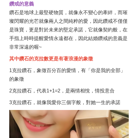
鑽戒的意義
鑽石是地球上最堅硬物質，就像永不變心的牽絆，而璀
璨閃耀的光芒就像兩人之間純粹的愛，因此鑽戒不僅僅
是珠寶，更是對於未來的堅定承諾，它就像契約般，在
手指上時時提醒愛情永遠都在，因此結婚鑽戒的意義是
非常深遠的喔~
其中鑽石的克拉數更是有著浪漫的象徵
1克拉鑽石，象徵百分百的愛情，有「你是我的全部」
的象徵
2克拉鑽石，代表1+1=2，是兩情相悅，情投意合
3克拉鑽石，就像我愛你三個字般，對她一生的承諾