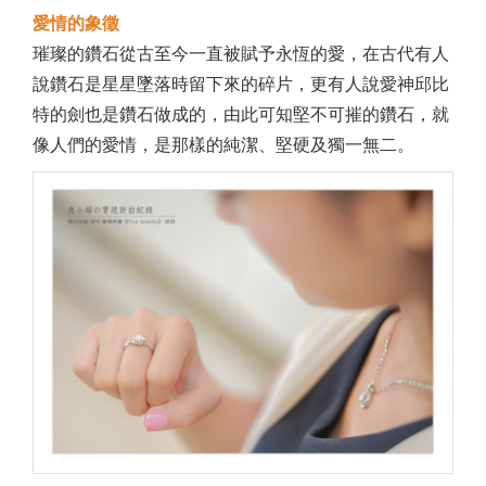
愛情的象徵
璀璨的鑽石從古至今一直被賦予永恆的愛，在古代有人
說鑽石是星星墜落時留下來的碎片，更有人說愛神邱比
特的劍也是鑽石做成的，由此可知堅不可摧的鑽石，就
像人們的愛情，是那樣的純潔、堅硬及獨一無二。