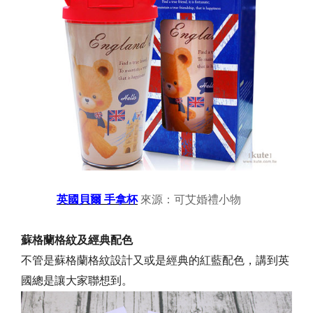
英國貝爾 手拿杯
來源：
可艾婚禮小物
蘇格蘭格紋及經典配色
不管是蘇格蘭格紋設計又或是經典的紅藍配色，講到英
國總是讓大家聯想到。