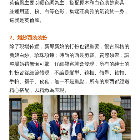
英倫風主要以暖色調為主，搭配原木和白色裝飾家具。
並運用藍、粉、白等色彩，集端莊典雅的氣質於一身，
這就是英倫風。
2、婚紗西裝裝扮
除了現場佈置，新郎新娘的打扮也很重要，復古風格的
新娘白紗、珍珠項鍊；時尚的西裝剪裁、質感領帶，讓
整場婚禮無懈可擊。仔細觀察就會發現，所有的紳士的
打扮皆從細節體現，不論是髮型、鏡框、領帶、袖扣、
手帕、襪子、皮鞋，無一不是重點，所有的東西都經過
精心搭配，以精緻為表現。