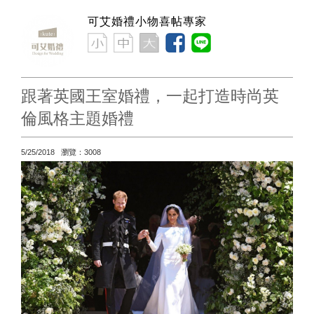
可艾婚禮小物喜帖專家
跟著英國王室婚禮，一起打造時尚英
倫風格主題婚禮
5/25/2018 瀏覽：3008