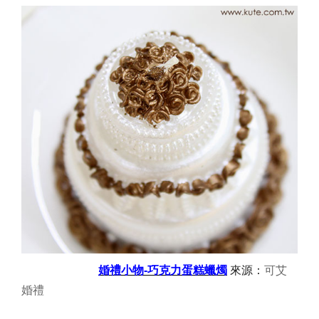
婚禮小物-
巧克力蛋糕蠟燭
來源：
可艾
婚禮