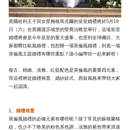
英國哈利王子與女星梅根馬克爾的皇室婚禮將於5月19
日（六）在英國溫莎城堡的聖喬治教堂舉行，這場皇室
婚禮將會是今年皇室的重大盛事，也受到全球矚目。大
家都嚮往歐風婚禮，也想辦一場英倫風婚禮，到底一場
英倫風主題婚禮有哪些重點？讓小編帶你一起來解密！
復古、精緻、淡雅、紅藍配色是英倫風的重要四元素，
而這裡將從婚禮佈置、婚紗款式、西裝風格來帶領大家
一起認識。
1、婚禮佈置
英倫風婚禮的必備元素有哪些呢？除了常見的蘇格蘭格
紋，也少不了唯美的粉色系色調，淡雅的紫色帶來浪漫