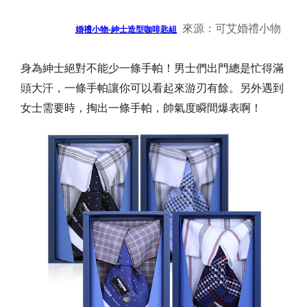
來源：可艾婚禮小物
婚禮小物-紳士造型咖啡匙組
身為紳士絕對不能少一條手帕！男士們出門總是忙得滿
頭大汗，一條手帕讓你可以看起來游刃有餘。另外遇到
女士需要時，掏出一條手帕，帥氣度瞬間爆表啊！