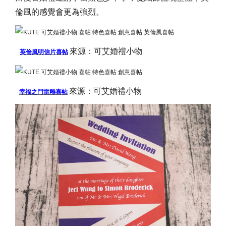
倫風的感覺會更為強烈。
來源：
可艾婚禮小物
英倫風明信片喜帖
來源：
可艾婚禮
小物
幸福之門雷雕喜帖