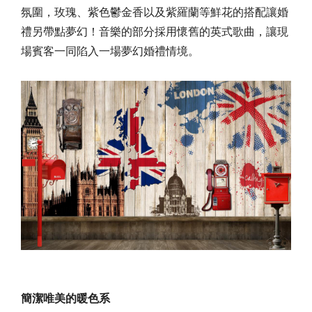
氛圍，玫瑰、紫色鬱金香以及紫羅蘭等鮮花的搭配讓婚
禮另帶點夢幻！音樂的部分採用懷舊的英式歌曲，讓現
場賓客一同陷入一場夢幻婚禮情境。
簡潔唯美的暖色系