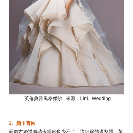
英倫典雅風格婚紗 來源：LinLi Wedding
3、婚卡喜帖
而復古婚禮邀請卡當然也少不了，從細節體現整體，英