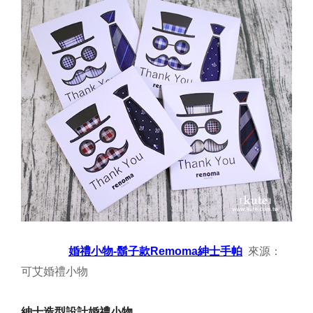
婚禮小物-鬍子款Remoma紳士手帕
來源：
可艾婚禮小物
紳士造型設計婚禮小物