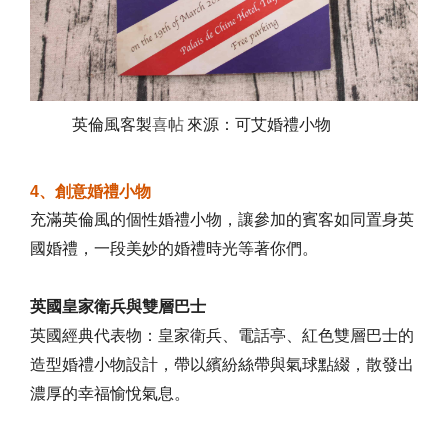
英倫風客製
喜帖
來源：
可艾婚禮小物
4、創意婚禮小物
充滿英倫風的個性婚禮小物，讓參加的賓客如同置身英
國婚禮，一段美妙的婚禮時光等著你們。
英國皇家衛兵與雙層巴士
英國經典代表物：皇家衛兵、電話亭、紅色雙層巴士的
造型婚禮小物設計，帶以繽紛絲帶與氣球點綴，散發出
濃厚的幸福愉悅氣息。