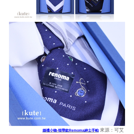
來源：可艾
婚禮小物-領帶款Remoma紳士手帕