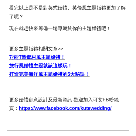
看完以上是不是對英式婚禮、英倫風主題婚禮更加了解
了呢？
現在就趕快來籌備一場專屬於你的主題婚禮吧！
更多主題婚禮相關文章>>
7招打造鄉村風主題婚禮！
旅行風婚禮主題就該這樣玩！
打造完美海洋風主題婚禮的5大秘訣！
更多婚禮創意設計及最新資訊 歡迎加入可艾FB粉絲
頁：
https://www.facebook.com/kutewedding/