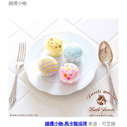
婚禮小物
婚禮小物-馬卡龍浴球
來源：
可艾婚