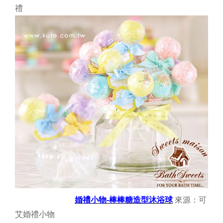
禮
婚禮小物-棒棒糖造型沐浴球
來源：可
艾婚禮小物