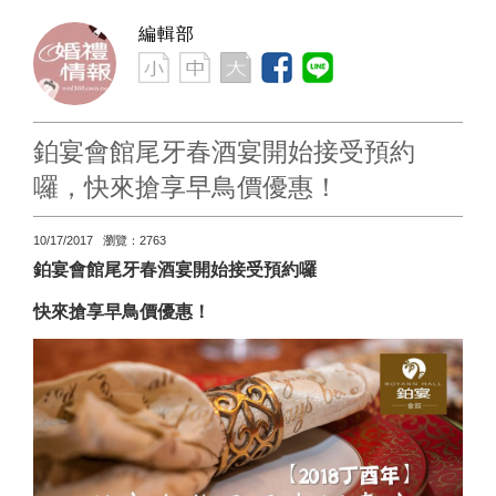
編輯部
鉑宴會館尾牙春酒宴開始接受預約
囉，快來搶享早鳥價優惠！
10/17/2017 瀏覽：2763
鉑宴會館尾牙春酒宴開始接受預約囉
快來搶享早鳥價優惠！