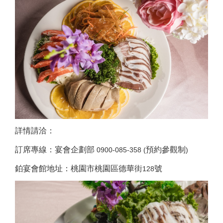
詳情請洽：
訂席專線：宴會企劃部
預約參觀制
0900-085-358 (
)
鉑宴會館地址：桃園市桃園區德華街
號
128