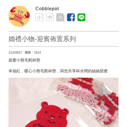
Cobblepot
婚禮小物-迎賓佈置系列
1/12/2017 瀏覽：1514
甜蜜小熊毛氈杯墊
幸福紅，暖心小熊毛氈杯墊，與您共享杯水間的絲絲甜蜜