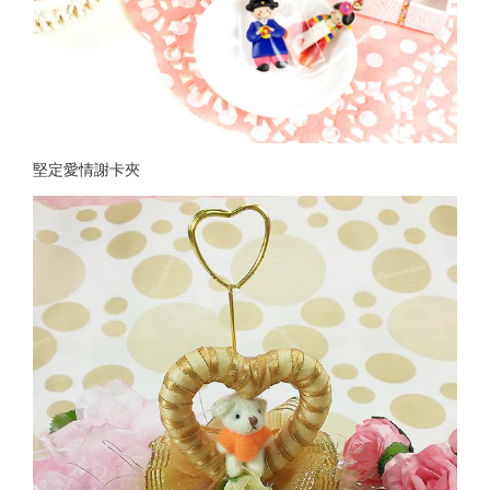
堅定愛情謝卡夾