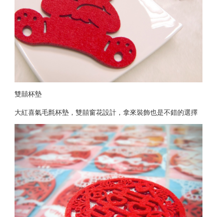
雙囍杯墊
大紅喜氣毛氈杯墊，雙囍窗花設計，拿來裝飾也是不錯的選擇