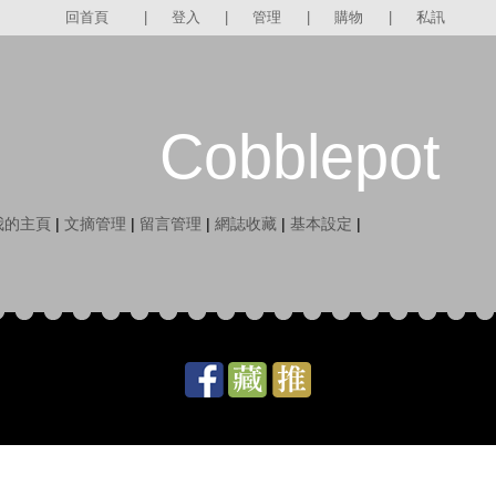
回首頁
|
登入
|
管理
|
購物
|
私訊
Cobblepot
我的主頁
|
文摘管理
|
留言管理
|
網誌收藏
|
基本設定
|