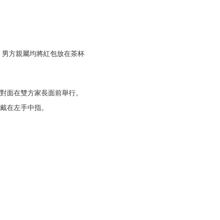
，男方親屬均將紅包放在茶杯
對面在雙方家長面前舉行。
戴在左手中指。