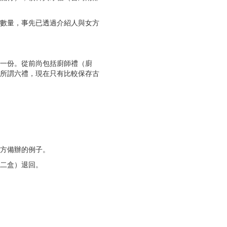
數量，事先已透過介紹人與女方
一份。從前尚包括廚師禮（廚
所謂六禮，現在只有比較保存古
方備辦的例子。
二盒）退回。