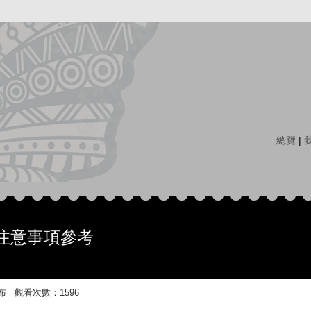
總覽
|
注意事項參考
:58 發布 觀看次數：1596