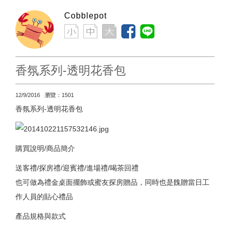
Cobblepot
香氛系列-透明花香包
12/9/2016 瀏覽：1501
香氛系列-透明花香包
購買說明/商品簡介
送客禮/探房禮/迎賓禮/進場禮/喝茶回禮
也可做為禮金桌面擺飾或蜜友探房贈品，同時也是餽贈當日工
作人員的貼心禮品
產品規格與款式