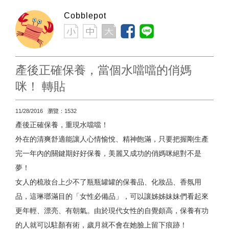
Cobblepot
產後正確保養，當個水噹噹的俏媽
咪！ 轉貼
11/28/2016 瀏覽：1532
產後正確保養，重現水噹噹！
外在的清爽舒適能讓人心情愉悅、精神飽滿，只要把握剛生產
完一年內的關鍵期好好保養，美麗又成功的俏媽咪絕對不是
夢！
女人的梳妝台上少不了瓶瓶罐罐的保養品、化妝品、香氛用
品，這琳瑯滿目的「女性必備品」，可以讓姊姊妹妹們看起來
更年輕、漂亮、有朝氣。由於現代女性的自覺頗高，保養有功
的人就可以駐顏有術，歲月就不會在她臉上留下痕跡！