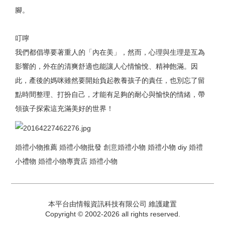
腳。
叮嚀
我們都倡導要著重人的「內在美」，然而，心理與生理是互為
影響的，外在的清爽舒適也能讓人心情愉悅、精神飽滿。因
此，產後的媽咪雖然要開始負起教養孩子的責任，也別忘了留
點時間整理、打扮自己，才能有足夠的耐心與愉快的情緒，帶
領孩子探索這充滿美好的世界！
婚禮
小物推薦
婚禮
小物批發
創意
婚禮
小物
婚禮
小物 diy
婚禮
小禮物
婚禮
小物專賣店
婚禮
小物
本平台由情報資訊科技有限公司 維護建置
Copyright © 2002-2026 all rights reserved.