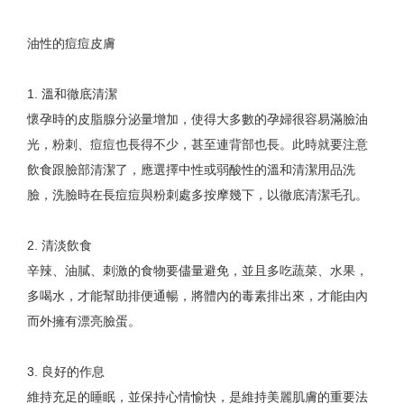
油性的痘痘皮膚
1. 溫和徹底清潔
懷孕時的皮脂腺分泌量增加，使得大多數的孕婦很容易滿臉油
光，粉刺、痘痘也長得不少，甚至連背部也長。此時就要注意
飲食跟臉部清潔了，應選擇中性或弱酸性的溫和清潔用品洗
臉，洗臉時在長痘痘與粉刺處多按摩幾下，以徹底清潔毛孔。
2. 清淡飲食
辛辣、油膩、刺激的食物要儘量避免，並且多吃蔬菜、水果，
多喝水，才能幫助排便通暢，將體內的毒素排出來，才能由內
而外擁有漂亮臉蛋。
3. 良好的作息
維持充足的睡眠，並保持心情愉快，是維持美麗肌膚的重要法