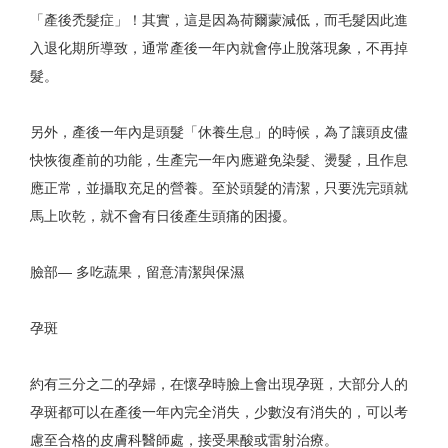
「產後禿髮症」！其實，這是因為荷爾蒙減低，而毛髮因此進
入退化期所導致，通常產後一年內就會停止脫落現象，不再掉
髮。
另外，產後一年內是頭髮「休養生息」的時候，為了讓頭皮儘
快恢復產前的功能，生產完一年內應避免染髮、燙髮，且作息
應正常，並攝取充足的營養。至於頭髮的清潔，只要洗完頭就
馬上吹乾，就不會有日後產生頭痛的困擾。
臉部— 多吃蔬果，留意清潔與保濕
孕斑
約有三分之二的孕婦，在懷孕時臉上會出現孕斑，大部分人的
孕斑都可以在產後一年內完全消失，少數沒有消失的，可以考
慮至合格的皮膚科醫師處，接受果酸或雷射治療。