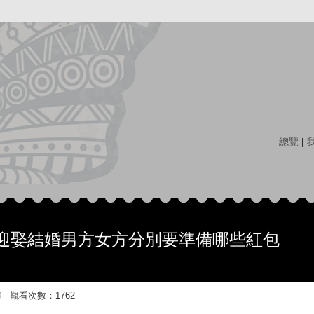
總覽
|
迎娶結婚男方女方分別要準備哪些紅包
:8 發布 觀看次數：1762