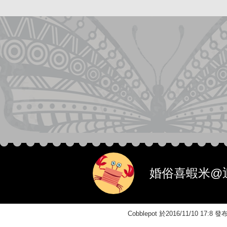
婚俗喜蝦米@
Cobblepot 於2016/11/10 17