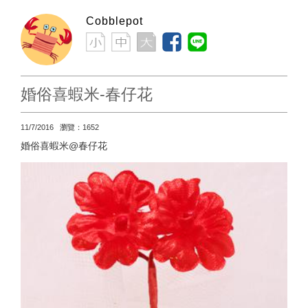
Cobblepot
婚俗喜蝦米-春仔花
11/7/2016 瀏覽：1652
婚俗喜蝦米@春仔花