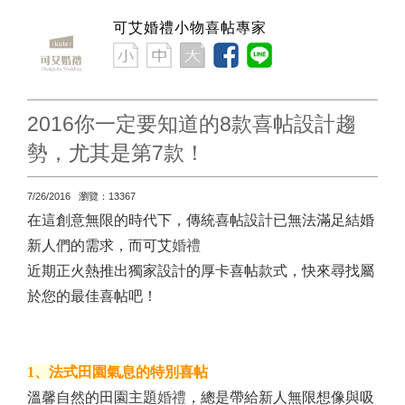
可艾婚禮小物喜帖專家
2016你一定要知道的8款喜帖設計趨
勢，尤其是第7款！
7/26/2016 瀏覽：13367
在這創意無限的時代下，傳統喜帖設計已無法滿足結婚
新人們的需求，而可艾
婚禮
近期正火熱推出獨家設計的厚卡喜帖款式，快來尋找屬
於您的最佳喜帖吧！
1、法式田園氣息的特別喜帖
溫馨自然的田園主題
婚禮
，總是帶給新人無限想像與吸