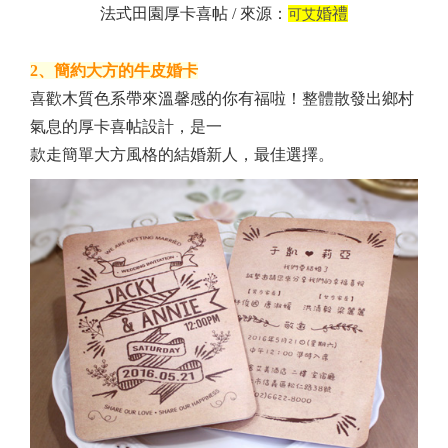
法式田園厚卡喜帖 / 來源：
婚禮
可艾
2、簡約大方的牛皮婚卡
喜歡木質色系帶來溫馨感的你有福啦！整體散發出鄉村
氣息的厚卡喜帖設計，是一
款走簡單大方風格的結婚新人，最佳選擇。