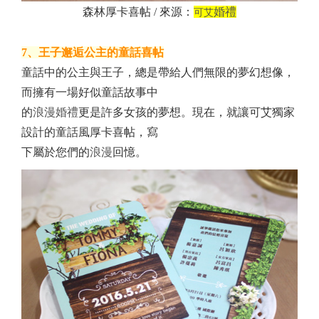
森林厚卡喜帖 / 來源：
婚禮
可艾
7、王子邂逅公主的童話喜帖
童話中的公主與王子，總是帶給人們無限的夢幻想像，
而擁有一場好似童話故事中
的
浪漫
婚禮
更是許多女孩的夢想。現在，就讓可艾獨家
設計的童話風厚卡喜帖，寫
下屬於您們的
浪漫
回憶。