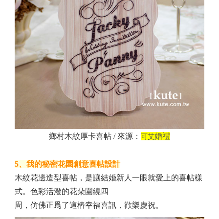
鄉村木紋厚卡喜帖 / 來源：
婚禮
可艾
5、我的秘密花園創意喜帖設計
木紋花邊造型喜帖，是讓結婚新人一眼就愛上的喜帖樣
式。色彩活潑的花朵圍繞四
周，仿佛正爲了這樁幸福喜訊，歡樂慶祝。