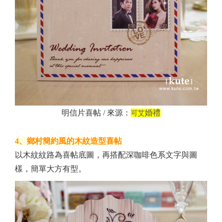
明信片喜帖 / 來源：
婚禮
可艾
4、鄉村簡約風的木紋造型喜帖
以木紋紋路為喜帖底圖，再搭配深咖啡色系文字與圖
樣，簡單大方有型。