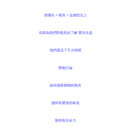
便擺在 < 模具 > 這個想法上
但因為我們對模具的了解 實在生疏
我們還花了不少時間
開會討論
如何讓硬梆梆的模具
變得有愛情的味道
變得有生命力