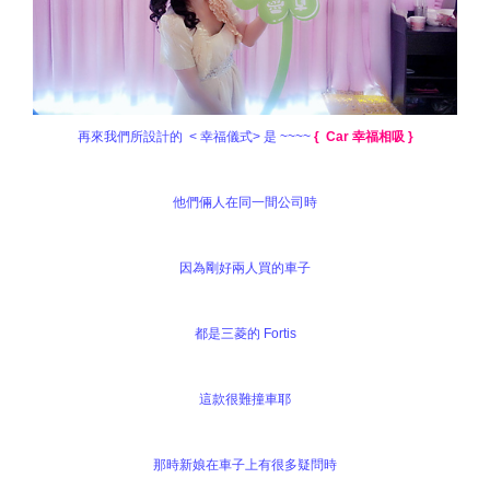
再來我們所設計的 < 幸福儀式> 是 ~~~~
{ Car 幸福相吸 }
他們倆人在同一間公司時
因為剛好兩人買的車子
都是三菱的 Fortis
這款很難撞車耶
那時新娘在車子上有很多疑問時