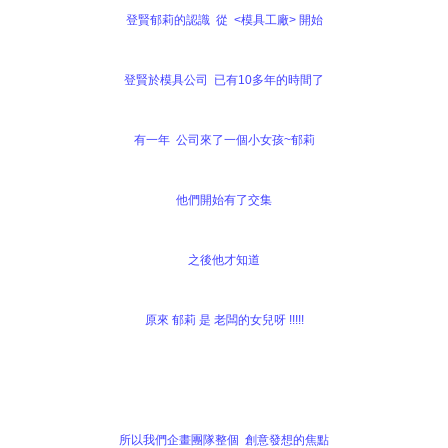
登賢郁莉的認識 從 <模具工廠> 開始
登賢於模具公司 已有10多年的時間了
有一年 公司來了一個小女孩~郁莉
他們開始有了交集
之後他才知道
原來 郁莉 是 老闆的女兒呀 !!!!!
所以我們企畫團隊整個 創意發想的焦點