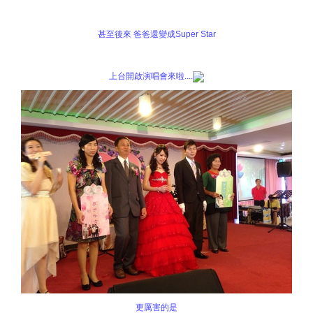
甚至後來 爸爸還變成Super Star
上台開啟演唱會來啦....
更厲害的是