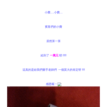
小費.....小費....
賓客們的小費
居然算一算
給到了
一萬元
耶 !!!!!
這真的是給我們樂手老師們 一個莫大的肯定呀 !!!!
感恩喔 ~