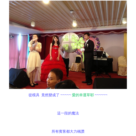
從模具 竟然變成了 ~~~~~
愛的幸運草耶
~~~~~~
這一段的魔法
所有賓客都大力稱讚