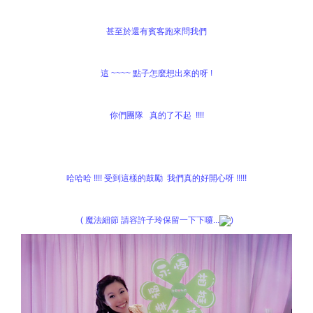
甚至於還有賓客跑來問我們
這 ~~~~ 點子怎麼想出來的呀 !
你們團隊 真的了不起 !!!!
哈哈哈 !!!! 受到這樣的鼓勵 我們真的好開心呀 !!!!!
( 魔法細節 請容許子玲保留一下下囉...
)