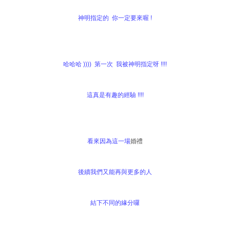
神明指定的 你一定要來喔 !
哈哈哈 )))) 第一次 我被神明指定呀 !!!!
這真是有趣的經驗 !!!!
看來因為這一場
婚禮
後續我們又能再與更多的人
結下不同的緣分囉