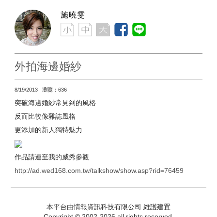
施曉雯
外拍海邊婚紗
8/19/2013 瀏覽：636
突破海邊婚紗常見到的風格
反而比較像雜誌風格
更添加的新人獨特魅力
作品請連至我的威秀參觀
http://ad.wed168.com.tw/talkshow/show.asp?rid=76459
本平台由情報資訊科技有限公司 維護建置
Copyright © 2002-2026 all rights reserved.