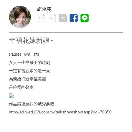
施曉雯
幸福花嫁新娘~
8/1/2013 瀏覽：573
女人一生中最美的時刻
一定有當新娘的這一天
為新娘打造幸福美麗
是曉雯的榮幸
作品請連至我的威秀參觀
http://ad.wed168.com.tw/talkshow/show.asp?rid=76350